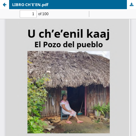
LIBRO CH'E'EN.pdf