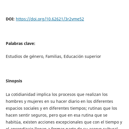
DOI:
https://doi.org/10.62621/3r2vme52
Palabras clave:
Estudios de género, Familias, Educación superior
Sinopsis
La cotidianidad implica los procesos que realizan los
hombres y mujeres en su hacer diario en los diferentes
espacios sociales y en diferentes tiempos; rutinas que los
hacen sentir seguros, pero que en esa rutina que se
habitúa, existen acciones excepcionales que con el tiempo y
el aprendizaje llegan a formar parte de su acervo cultural,