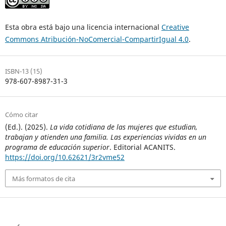
Esta obra está bajo una licencia internacional
Creative
Commons Atribución-NoComercial-CompartirIgual 4.0
.
ISBN-13 (15)
978-607-8987-31-3
Cómo citar
(Ed.). (2025).
La vida cotidiana de las mujeres que estudian,
trabajan y atienden una familia. Las experiencias vividas en un
programa de educación superior
. Editorial ACANITS.
https://doi.org/10.62621/3r2vme52
Más formatos de cita