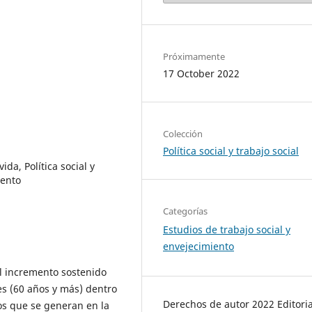
Próximamente
17 October 2022
Colección
Política social y trabajo social
ida, Política social y
iento
Categorías
Estudios de trabajo social y
envejecimiento
l incremento sostenido
es (60 años y más) dentro
Derechos de autor 2022 Editoria
ios que se generan en la