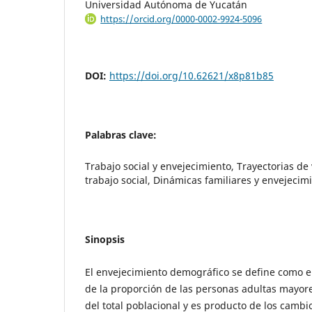
Universidad Autónoma de Yucatán
https://orcid.org/0000-0002-9924-5096
DOI:
https://doi.org/10.62621/x8p81b85
Palabras clave:
Trabajo social y envejecimiento, Trayectorias de v
trabajo social, Dinámicas familiares y envejecim
Sinopsis
El envejecimiento demográfico se define como e
de la proporción de las personas adultas mayor
del total poblacional y es producto de los camb