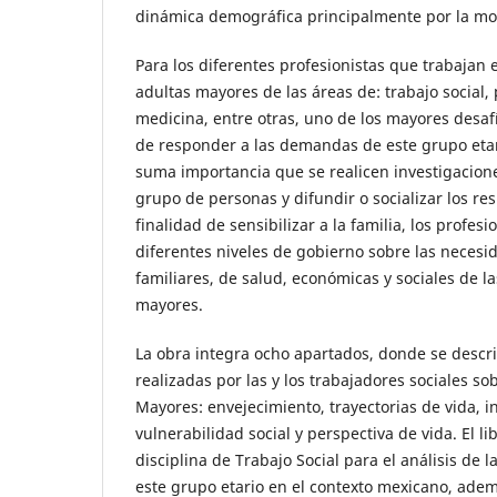
dinámica demográfica principalmente por la mor
Para los diferentes profesionistas que trabajan
adultas mayores de las áreas de: trabajo social, 
medicina, entre otras, uno de los mayores desaf
de responder a las demandas de este grupo etari
suma importancia que se realicen investigacion
grupo de personas y difundir o socializar los res
finalidad de sensibilizar a la familia, los profesio
diferentes niveles de gobierno sobre las necesi
familiares, de salud, económicas y sociales de l
mayores.
La obra integra ocho apartados, donde se descri
realizadas por las y los trabajadores sociales s
Mayores: envejecimiento, trayectorias de vida, in
vulnerabilidad social y perspectiva de vida. El li
disciplina de Trabajo Social para el análisis de 
este grupo etario en el contexto mexicano, ade