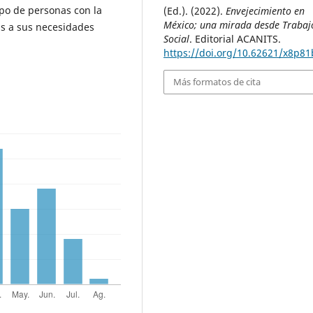
upo de personas con la
(Ed.). (2022).
Envejecimiento en
México; una mirada desde Trabaj
s a sus necesidades
Social
. Editorial ACANITS.
https://doi.org/10.62621/x8p8
Más formatos de cita