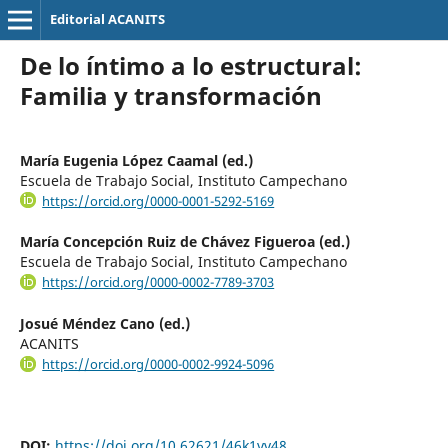
Editorial ACANITS
De lo íntimo a lo estructural:
Familia y transformación
María Eugenia López Caamal (ed.)
Escuela de Trabajo Social, Instituto Campechano
https://orcid.org/0000-0001-5292-5169
María Concepción Ruiz de Chávez Figueroa (ed.)
Escuela de Trabajo Social, Instituto Campechano
https://orcid.org/0000-0002-7789-3703
Josué Méndez Cano (ed.)
ACANITS
https://orcid.org/0000-0002-9924-5096
DOI:
https://doi.org/10.62621/46k1vv48