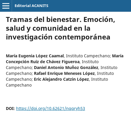
Editorial ACANITS
Tramas del bienestar. Emoción,
salud y comunidad en la
investigación contemporánea
María Eugenia López Caamal
,
Instituto Campechano
;
María
Concepción Ruiz de Chávez Figueroa
,
Instituto
Campechano
;
Daniel Antonio Muñoz González
,
Instituto
Campechano
;
Rafael Enrique Meneses López
,
Instituto
Campechano
;
Eric Alejandro Catzin López
,
Instituto
Campechano
DOI:
https://doi.org/10.62621/nqqryh53