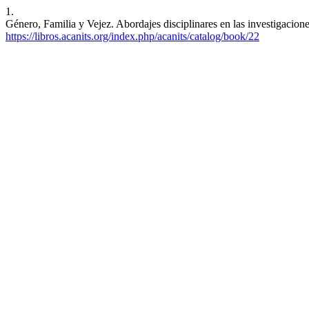
1.
Género, Familia y Vejez. Abordajes disciplinares en las investigacion
https://libros.acanits.org/index.php/acanits/catalog/book/22