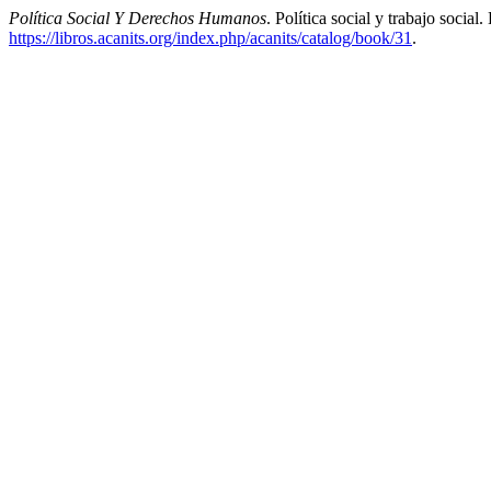
Política Social Y Derechos Humanos
. Política social y trabajo soci
https://libros.acanits.org/index.php/acanits/catalog/book/31
.