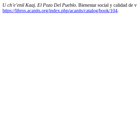
U ch’e’enil Kaaj. El Pozo Del Pueblo
. Bienestar social y calidad d
https://libros.acanits.org/index.php/acanits/catalog/book/104
.