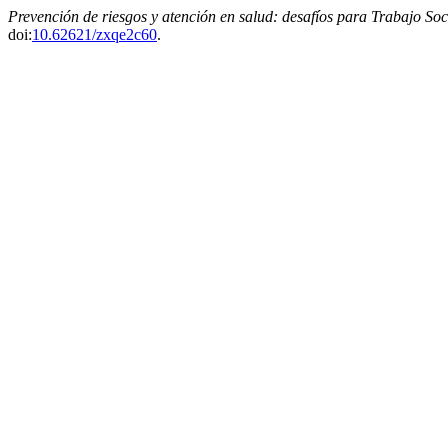
Prevención de riesgos y atención en salud: desafíos para Trabajo Soc
doi:
10.62621/zxqe2c60
.