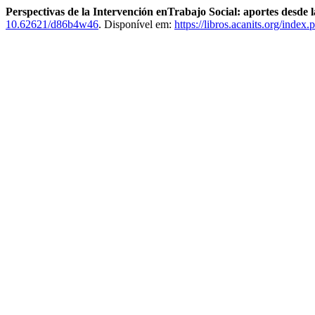
Perspectivas de la Intervención enTrabajo Social: aportes desde l
10.62621/d86b4w46
. Disponível em:
https://libros.acanits.org/index