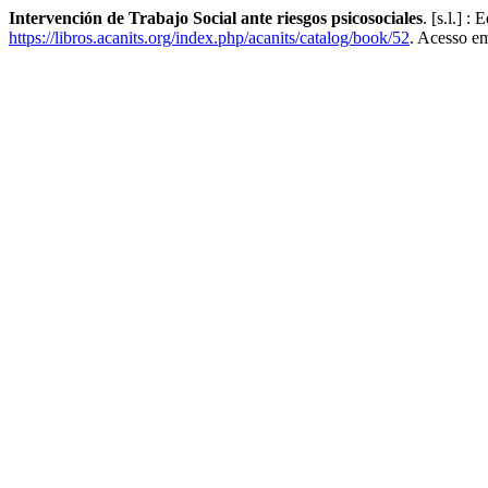
Intervención de Trabajo Social ante riesgos psicosociales
. [s.l.] 
https://libros.acanits.org/index.php/acanits/catalog/book/52
. Acesso em