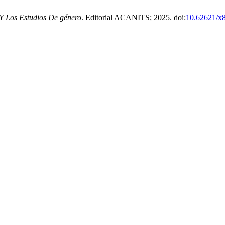
 Y Los Estudios De género
. Editorial ACANITS; 2025. doi:
10.62621/x8