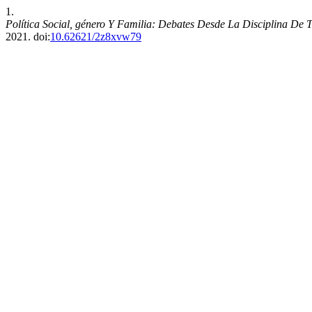
1.
Política Social, género Y Familia: Debates Desde La Disciplina De
2021. doi:
10.62621/2z8xvw79