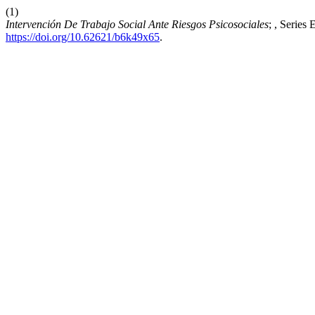
(1)
Intervención De Trabajo Social Ante Riesgos Psicosociales
; , Series
https://doi.org/10.62621/b6k49x65
.