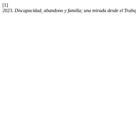
[1]
2023.
Discapacidad, abandono y familia; una mirada desde el Traba